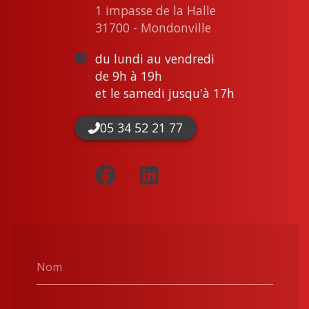
1 impasse de la Halle
31700 - Mondonville
du lundi au vendredi
de 9h à 19h
et le samedi jusqu'à 17h
05 34 52 21 77
Nom