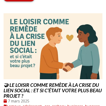
🤝 LE LOISIR COMME REMÈDE À LA CRISE DU
LIEN SOCIAL : ET SI C’ÉTAIT VOTRE PLUS BEAU
PROJET ?
Date
7 mars 2025