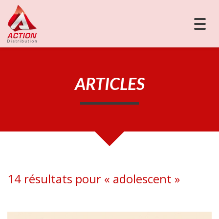
Togg
navig
ARTICLES
14 résultats pour «
adolescent
»