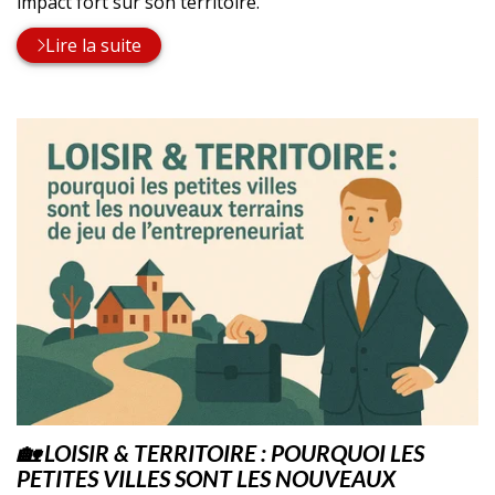
impact fort sur son territoire.
Lire la suite
🏡 LOISIR & TERRITOIRE : POURQUOI LES
PETITES VILLES SONT LES NOUVEAUX