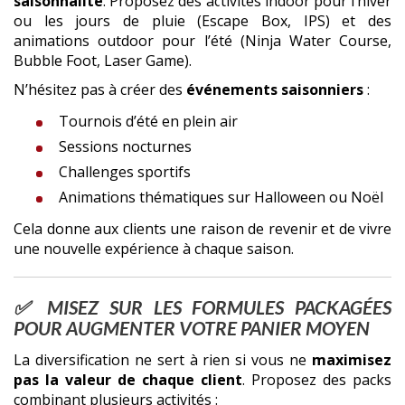
saisonnalité
. Proposez des activités indoor pour l’hiver
ou les jours de pluie (Escape Box, IPS) et des
animations outdoor pour l’été (Ninja Water Course,
Bubble Foot, Laser Game).
N’hésitez pas à créer des
événements saisonniers
:
Tournois d’été en plein air
Sessions nocturnes
Challenges sportifs
Animations thématiques sur Halloween ou Noël
Cela donne aux clients une raison de revenir et de vivre
une nouvelle expérience à chaque saison.
✅ MISEZ SUR LES FORMULES PACKAGÉES
POUR AUGMENTER VOTRE PANIER MOYEN
La diversification ne sert à rien si vous ne
maximisez
pas la valeur de chaque client
. Proposez des packs
combinant plusieurs activités :