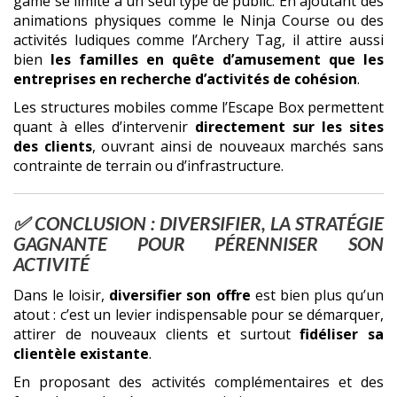
game se limite à un seul type de public. En ajoutant des
animations physiques comme le Ninja Course ou des
activités ludiques comme l’Archery Tag, il attire aussi
bien
les familles en quête d’amusement que les
entreprises en recherche d’activités de cohésion
.
Les structures mobiles comme l’Escape Box permettent
quant à elles d’intervenir
directement sur les sites
des clients
, ouvrant ainsi de nouveaux marchés sans
contrainte de terrain ou d’infrastructure.
✅ CONCLUSION : DIVERSIFIER, LA STRATÉGIE
GAGNANTE POUR PÉRENNISER SON
ACTIVITÉ
Dans le loisir,
diversifier son offre
est bien plus qu’un
atout : c’est un levier indispensable pour se démarquer,
attirer de nouveaux clients et surtout
fidéliser sa
clientèle existante
.
En proposant des activités complémentaires et des