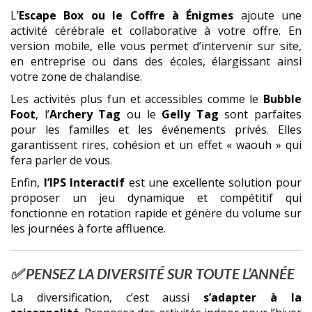
L’
Escape Box ou le Coffre à Énigmes
ajoute une
activité cérébrale et collaborative à votre offre. En
version mobile, elle vous permet d’intervenir sur site,
en entreprise ou dans des écoles, élargissant ainsi
votre zone de chalandise.
Les activités plus fun et accessibles comme le
Bubble
Foot
, l’
Archery Tag
ou le
Gelly Tag
sont parfaites
pour les familles et les événements privés. Elles
garantissent rires, cohésion et un effet « waouh » qui
fera parler de vous.
Enfin,
l’IPS Interactif
est une excellente solution pour
proposer un jeu dynamique et compétitif qui
fonctionne en rotation rapide et génère du volume sur
les journées à forte affluence.
✅ PENSEZ LA DIVERSITÉ SUR TOUTE L’ANNÉE
La diversification, c’est aussi
s’adapter à la