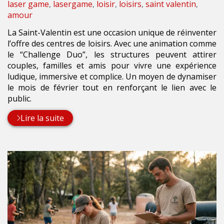
laser game
,
lasergame
,
loisir
,
loisirs
,
saint valentin
,
amour
La Saint-Valentin est une occasion unique de réinventer
l’offre des centres de loisirs. Avec une animation comme
le “Challenge Duo”, les structures peuvent attirer
couples, familles et amis pour vivre une expérience
ludique, immersive et complice. Un moyen de dynamiser
le mois de février tout en renforçant le lien avec le
public.
Lire la suite