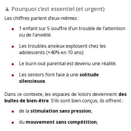
🧘 Pourquoi c’est essentiel (et urgent)
Les chiffres parlent d’eux-mêmes :
1 enfant sur 5 souffre d’un trouble de l’attention
ou de l’anxiété.
Les troubles anxieux explosent chez les
adolescents (+40% en 10 ans).
Le burn-out parental est devenu une réalité.
Les seniors font face à une
solitude
silencieuse
.
Dans ce contexte, les espaces de loisirs deviennent
des
bulles de bien-être
. S’ils sont bien conçus, ils offrent :
de la
stimulation sans pression
,
du
mouvement sans compétition
,