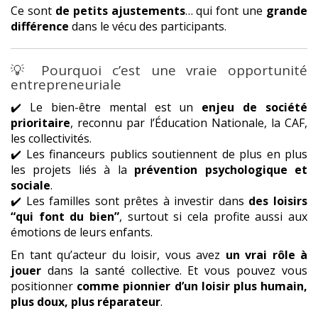
Ce sont
de petits ajustements
… qui font une
grande
différence
dans le vécu des participants.
💡 Pourquoi c’est une vraie opportunité
entrepreneuriale
✔️ Le bien-être mental est un
enjeu de société
prioritaire
, reconnu par l’Éducation Nationale, la CAF,
les collectivités.
✔️ Les financeurs publics soutiennent de plus en plus
les projets liés à la
prévention psychologique et
sociale
.
✔️ Les familles sont prêtes à investir dans
des loisirs
“qui font du bien”
, surtout si cela profite aussi aux
émotions de leurs enfants.
En tant qu’acteur du loisir, vous avez
un vrai rôle à
jouer
dans la santé collective. Et vous pouvez vous
positionner
comme pionnier d’un loisir plus humain,
plus doux, plus réparateur
.