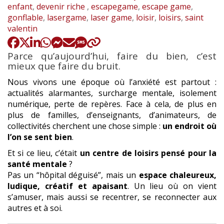
:
enfant
,
devenir riche
,
escapegame
,
escape game
,
gonflable
,
lasergame
,
laser game
,
loisir
,
loisirs
,
saint
valentin
Parce qu’aujourd’hui, faire du bien, c’est
mieux que faire du bruit.
Nous vivons une époque où l’anxiété est partout :
actualités alarmantes, surcharge mentale, isolement
numérique, perte de repères. Face à cela, de plus en
plus de familles, d’enseignants, d’animateurs, de
collectivités cherchent une chose simple :
un endroit où
l’on se sent bien
.
Et si ce lieu, c’était
un centre de loisirs pensé pour la
santé mentale
?
Pas un “hôpital déguisé”, mais un
espace chaleureux,
ludique, créatif et apaisant
. Un lieu où on vient
s’amuser, mais aussi se recentrer, se reconnecter aux
autres et à soi.