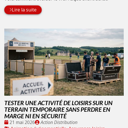
Lire la suite
TESTER UNE ACTIVITÉ DE LOISIRS SUR UN
TERRAIN TEMPORAIRE SANS PERDRE EN
MARGE NI EN SÉCURITÉ
Date
Publié
21 mai 2026
Action Distribution