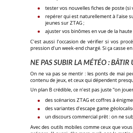
tester vos nouvelles fiches de poste (si vo
repérer qui est naturellement à l'aise su
jeunes sur ZTAG ;
ajuster vos binômes en vue de la haute 
C'est aussi l'occasion de vérifier si vos pro
pression d'un week-end chargé. Si ça casse en 
NE PAS SUBIR LA MÉTÉO : BÂTIR
On ne va pas se mentir : les ponts de mai peuv
contenu de jeux, et ceux qui dépendent presqu
Un plan B crédible, ce n'est pas juste "on joue
des scénarios ZTAG et coffres à énigme
des variantes d'escape game géolocalisé
un discours commercial prêt : on ne sub
Avec des outils mobiles comme ceux que vous