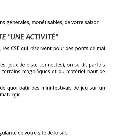
ns générales, monétisables, de votre saison.
TE "UNE ACTIVITÉ"
is, les CSE qui réservent pour des ponts de mai
s, jeux de piste connectés), on se dit parfois
s terrains magnifiques et du matériel haut de
 quoi bâtir des mini-festivals de jeu sur un
amaturgie.
larité de votre site de loisirs.