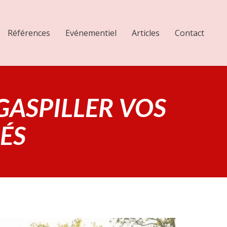
Références
Evénementiel
Articles
Contact
 GASPILLER VOS
ÉS