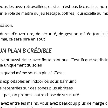
us les avez retravaillées, et si ce n'est pas le cas, lisez notre 
r le rôle de maître du jeu (escape, coffres), qui excelle au mi
saison.
cédures d'ouverture, de sécurité, de gestion météo (canicu
mai, ce sera pire en août.
 UN PLAN B CRÉDIBLE
ent aussi rimer avec flotte continue. C'est là que se disti
e uniquement du soleil.
ra quand même sous la pluie". C'est :
s exploitables en indoor ou sous barnum ;
 recentrées sur des zones plus abritées ;
it pas, on propose autre chose de structuré.
 avez entre les mains, vous avez beaucoup plus de marge d