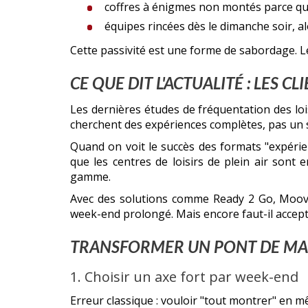
coffres à énigmes non montés parce que 
équipes rincées dès le dimanche soir, 
Cette passivité est une forme de sabordage. L
CE QUE DIT L'ACTUALITÉ : LES C
Les dernières études de fréquentation des lois
cherchent des expériences complètes, pas un s
Quand on voit le succès des formats "expérien
que les centres de loisirs de plein air sont
gamme.
Avec des solutions comme Ready 2 Go, MooveT
week-end prolongé. Mais encore faut-il accept
TRANSFORMER UN PONT DE MAI 
1. Choisir un axe fort par week-end
Erreur classique : vouloir "tout montrer" en mê