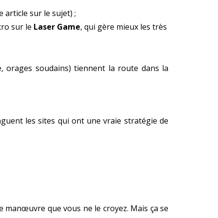
article sur le sujet) ;
cro sur le
Laser Game
, qui gère mieux les très
le, orages soudains) tiennent la route dans la
nguent les sites qui ont une vraie stratégie de
e manœuvre que vous ne le croyez. Mais ça se