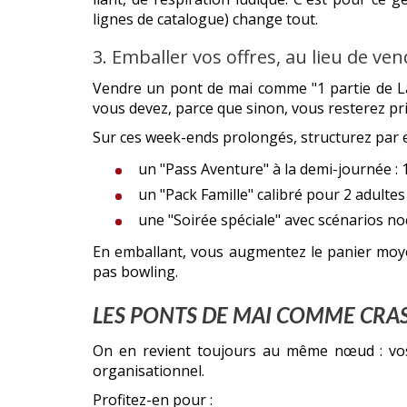
lignes de catalogue) change tout.
3. Emballer vos offres, au lieu de ven
Vendre un pont de mai comme "1 partie de Las
vous devez, parce que sinon, vous resterez pr
Sur ces week-ends prolongés, structurez par 
un "Pass Aventure" à la demi-journée :
un "Pack Famille" calibré pour 2 adultes 
une "Soirée spéciale" avec scénarios no
En emballant, vous augmentez le panier moyen
pas bowling.
LES PONTS DE MAI COMME CRAS
On en revient toujours au même nœud : vos 
organisationnel.
Profitez-en pour :