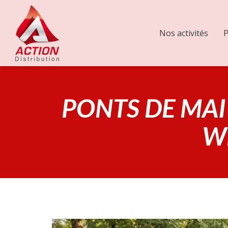
Nos activités
P
PONTS DE MAI 
W