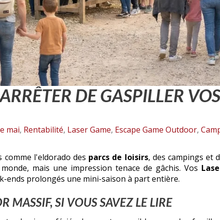
: ARRÊTER DE GASPILLER VO
e mai
,
Rentabilité
,
Laser Game
,
Escape Game Outdoor
,
Campi
s comme l'eldorado des
parcs de loisirs
, des campings et d
e monde, mais une impression tenace de gâchis. Vos
Las
k-ends prolongés une mini-saison à part entière.
R MASSIF, SI VOUS SAVEZ LE LIRE