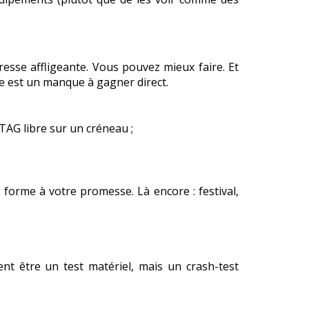
esse affligeante. Vous pouvez mieux faire. Et
e est un manque à gagner direct.
TAG libre sur un créneau ;
forme à votre promesse. Là encore : festival,
t être un test matériel, mais un crash-test