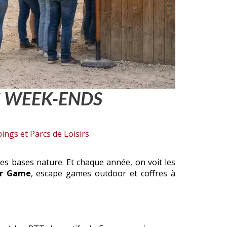
S WEEK-ENDS
ngs et Parcs de Loisirs
es bases nature. Et chaque année, on voit les
er Game
, escape games outdoor et coffres à