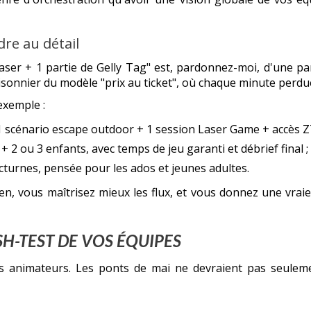
dre au détail
er + 1 partie de Gelly Tag" est, pardonnez-moi, d'une par
isonnier du modèle "prix au ticket", où chaque minute perdu
exemple :
 1 scénario escape outdoor + 1 session Laser Game + accès Z
+ 2 ou 3 enfants, avec temps de jeu garanti et débrief final ;
cturnes, pensée pour les ados et jeunes adultes.
, vous maîtrisez mieux les flux, et vous donnez une vraie 
H-TEST DE VOS ÉQUIPES
animateurs. Les ponts de mai ne devraient pas seulemen