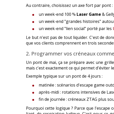
Au contraire, choisissez un axe fort par pont :
un week-end 100 %
Laser Game
& Gell
un week-end "grandes histoires" autou
un week-end "lien social" porté par les
Le but n'est pas de tout liquider. C'est de d
que vos clients comprennent en trois seconde
2. Programmer vos créneaux comme 
Un pont de mai, ça se prépare avec une grill
mais c'est exactement ce qui permet d'éviter l
Exemple typique sur un pont de 4 jours :
matinée : scénarios d'escape game outdo
après-midi : rotations intensives de Las
fin de journée : créneaux ZTAG plus sou
Pourquoi cette logique ? Parce que l'escape o
liant, de respiration ludique. C'est pour ce