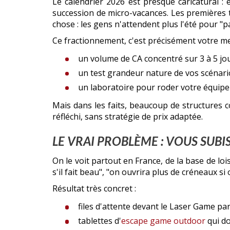
Le calendrier 2026 est presque caricatural : e
succession de micro-vacances. Les premières t
chose : les gens n'attendent plus l'été pour "par
Ce fractionnement, c'est précisément votre mei
un volume de CA concentré sur 3 à 5 jou
un test grandeur nature de vos scénarios
un laboratoire pour roder votre équipe 
Mais dans les faits, beaucoup de structures 
réfléchi, sans stratégie de prix adaptée.
LE VRAI PROBLÈME : VOUS SUBI
On le voit partout en France, de la base de lo
s'il fait beau", "on ouvrira plus de créneaux s
Résultat très concret :
files d'attente devant le Laser Game par
tablettes d'
escape game outdoor
qui do