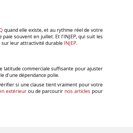
Q
quand elle existe, et au rythme réel de votre
aie souvent en juillet. Et l'INJEP, qui suit les
 sur leur attractivité durable
INJEP
.
ne latitude commerciale suffisante pour ajuster
ble d'une dépendance polie.
ifier si une clause tient vraiment pour votre
n extérieur
ou de parcourir
nos articles
pour