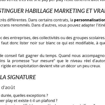
DISTINGUER HABILLAGE MARKETING ET VRA
très différentes. Dans certains contrats, la
personnalisatio
écrans renommés. Dans d'autres, vous pouvez adapter l'itiné
ec des entreprises, des collectivités ou des groupes scolaires
aut donc lister noir sur blanc ce qui est modifiable, à que
 de conseil fait gagner du temps. Quand nous accompagnon
ns la promesse "sur mesure" que le niveau réel d'auton
rigide en exploitation devient vite un décor un peu creux.
 LA SIGNATURE
s d'août
 durée, quelles exceptions ?
r play et existe-t-il un plafond ?