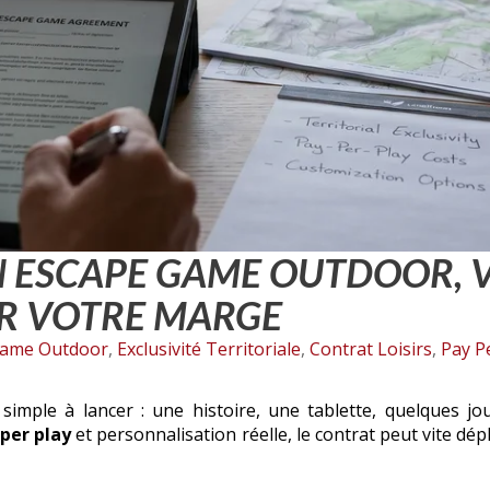
 ESCAPE GAME OUTDOOR, VÉ
R VOTRE MARGE
Game Outdoor
,
Exclusivité Territoriale
,
Contrat Loisirs
,
Pay P
imple à lancer : une histoire, une tablette, quelques jou
per play
et personnalisation réelle, le contrat peut vite dépl