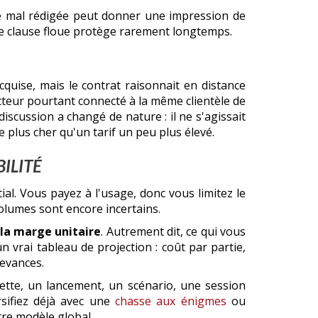
té mal rédigée peut donner une impression de
Une clause floue protège rarement longtemps.
cquise, mais le contrat raisonnait en distance
ecteur pourtant connecté à la même clientèle de
 discussion a changé de nature : il ne s'agissait
 plus cher qu'un tarif un peu plus élevé.
ILITÉ
itial. Vous payez à l'usage, donc vous limitez le
olumes sont encore incertains.
 la marge unitaire
. Autrement dit, ce qui vous
 vrai tableau de projection : coût par partie,
devances.
ette, un lancement, un scénario, une session
rsifiez déjà avec une
chasse aux énigmes
ou
tre modèle global.