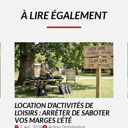
À LIRE ÉGALEMENT
LOCATION D'ACTIVITÉS DE
LOISIRS : ARRÊTER DE SABOTER
VOS MARGES L'ÉTÉ
Date
Publié
1 avr. 2026
Action Distribution