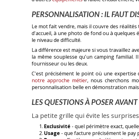
PERSONNALISATION : IL FAUT 
Le mot fait vendre, mais il couvre des réalités 
d'accueil, à une photo de fond ou à quelques 
le niveau de difficulté.
La différence est majeure si vous travaillez av
la même souplesse qu'un camping familial. Il f
fournisseur ou les deux.
C'est précisément le point où une expertise
notre approche métier
, nous cherchons moi
personnalisation belle en démonstration mais 
LES QUESTIONS À POSER AVANT
La petite grille qui évite les surprise
Exclusivité
- quel périmètre exact, quelle
Usage
- que facture précisément le pay pe