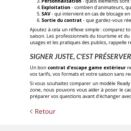
Personnalisation
- quels éléments sont
Exploitation
- combien d'animateurs, quel
SAV
- qui intervient en cas de blocage en
Sortie du contrat
- que gardez-vous réel
Ajoutez à cela un réflexe simple : comparez t
saison. Les professionnels du tourisme et du lo
usages et les pratiques des publics, rappelle 
SIGNER JUSTE, C'EST PRÉSERVE
Un bon
contrat d'escape game extérieur
ne
vos tarifs, vos formats et votre saison sans r
Si vous souhaitez comparer un modèle Ready t
zone, nous pouvons vous aider à poser le cadr
préparer vos questions avant d'échanger avec
Retour