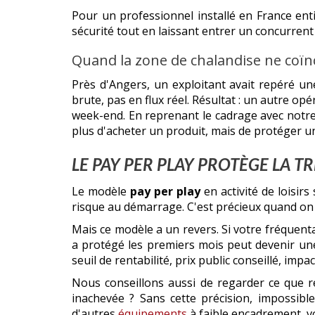
Pour un professionnel installé en France en
sécurité tout en laissant entrer un concurren
Quand la zone de chalandise ne coïnc
Près d'Angers, un exploitant avait repéré une
brute, pas en flux réel. Résultat : un autre o
week-end. En reprenant le cadrage avec notre
plus d'acheter un produit, mais de protéger un
LE PAY PER PLAY PROTÈGE LA T
Le modèle
pay per play
en activité de loisirs
risque au démarrage. C'est précieux quand on 
Mais ce modèle a un revers. Si votre fréquenta
a protégé les premiers mois peut devenir une 
seuil de rentabilité, prix public conseillé, i
Nous conseillons aussi de regarder ce que r
inachevée ? Sans cette précision, impossible
d'autres
équipements
à faible encadrement, vo