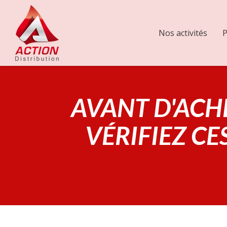
Nos activités
P
AVANT D'ACH
VÉRIFIEZ C