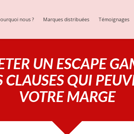
ourquoi nous ?
Marques distribuées
Témoignages
ETER UN ESCAPE G
ES CLAUSES QUI PEU
VOTRE MARGE