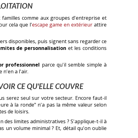
LOITATION
ux familles comme aux groupes d'entreprise et
ur cela que l'
escape game en extérieur
attire
ivers disponibles, puis signent sans regarder ce
limites de personnalisation
et les conditions
r professionnel
parce qu'il semble simple à
n'en a l'air.
AVOIR CE QU'ELLE COUVRE
s serez seul sur votre secteur. Encore faut-il
heure à la ronde" n'a pas la même valeur selon
s de loisirs.
 des limites administratives ? S'applique-t-il à
as un volume minimal ? Et, détail qu'on oublie