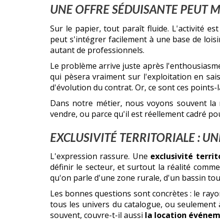
UNE OFFRE SÉDUISANTE PEUT M
Sur le papier, tout paraît fluide. L'activit
peut s'intégrer facilement à une base de loisi
autant de professionnels.
Le problème arrive juste après l'enthousiasme i
qui pèsera vraiment sur l'exploitation en sai
d'évolution du contrat. Or, ce sont ces points-
Dans notre métier, nous voyons souvent la 
vendre, ou parce qu'il est réellement cadré pou
EXCLUSIVITÉ TERRITORIALE : U
L'expression rassure. Une
exclusivité terri
définir le secteur, et surtout la réalité com
qu'on parle d'une zone rurale, d'un bassin tour
Les bonnes questions sont concrètes : le rayo
tous les univers du catalogue, ou seulement à
souvent, couvre-t-il aussi
la location événem