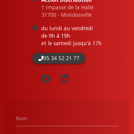
1 impasse de la Halle
31700 - Mondonville
du lundi au vendredi
de 9h à 19h
et le samedi jusqu'à 17h
05 34 52 21 77
Nom