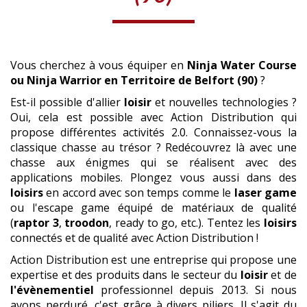
Vous cherchez à vous équiper en
Ninja Water Course
ou Ninja Warrior
en Territoire de Belfort (90)
?
Est-il possible d'allier
loisir
et nouvelles technologies ?
Oui, cela est possible avec Action Distribution qui
propose différentes activités 2.0. Connaissez-vous la
classique chasse au trésor ? Redécouvrez là avec une
chasse aux énigmes qui se réalisent avec des
applications mobiles. Plongez vous aussi dans des
loisirs
en accord avec son temps comme le
laser game
ou l'escape game équipé de matériaux de qualité
(
raptor 3
,
troodon
, ready to go, etc.). Tentez les
loisirs
connectés et de qualité avec Action Distribution !
Action Distribution est une entreprise qui propose une
expertise et des produits dans le secteur du
loisir
et de
l'évènementiel
professionnel depuis 2013. Si nous
avons perduré, c'est grâce à divers piliers. Il s'agit du