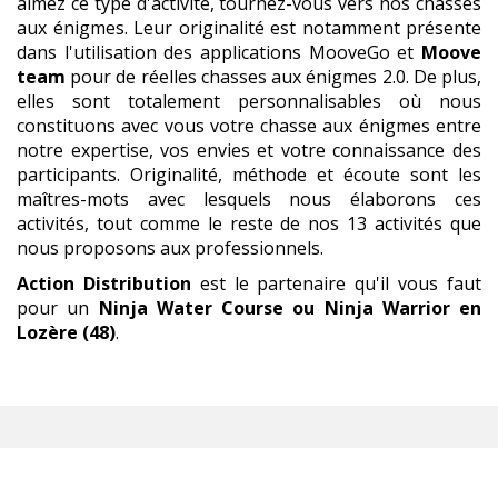
aimez ce type d'activité, tournez-vous vers nos chasses
aux énigmes. Leur originalité est notamment présente
dans l'utilisation des applications MooveGo et
Moove
team
pour de réelles chasses aux énigmes 2.0. De plus,
elles sont totalement personnalisables où nous
constituons avec vous votre chasse aux énigmes entre
notre expertise, vos envies et votre connaissance des
participants. Originalité, méthode et écoute sont les
maîtres-mots avec lesquels nous élaborons ces
activités, tout comme le reste de nos 13 activités que
nous proposons aux professionnels.
Action Distribution
est le partenaire qu'il vous faut
pour un
Ninja Water Course ou Ninja Warrior
en
Lozère (48)
.
NINJA WATER COURSE OU