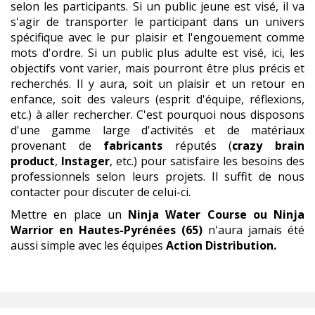
Une activité de
loisir
demande différentes attentes
selon les participants. Si un public jeune est visé, il va
s'agir de transporter le participant dans un univers
spécifique avec le pur plaisir et l'engouement comme
mots d'ordre. Si un public plus adulte est visé, ici, les
objectifs vont varier, mais pourront être plus précis et
recherchés. Il y aura, soit un plaisir et un retour en
enfance, soit des valeurs (esprit d'équipe, réflexions,
etc.) à aller rechercher. C'est pourquoi nous disposons
d'une gamme large d'activités et de matériaux
provenant de
fabricants
réputés (
crazy brain
product
,
Instager
, etc.) pour satisfaire les besoins des
professionnels selon leurs projets. Il suffit de nous
contacter pour discuter de celui-ci.
Mettre en place un
Ninja Water Course ou Ninja
Warrior
en Hautes-Pyrénées (65)
n'aura jamais été
aussi simple avec les équipes
Action Distribution.