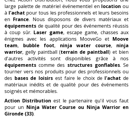
large palette de matériel événementiel en
location
ou
à
l'achat
pour tous les professionnels et leurs besoins
en
France
. Nous disposons de divers matériaux et
équipements
de qualité pour des événements réussis
à coup sûr.
Laser game
, escape game, chasses aux
énigmes avec les applications MooveGo et
Moove
team
,
bubble foot
,
ninja water course
,
ninja
warrior
, gelly paintball (
terrain de paintball
) et bien
d'autres activités sont disponibles grâce à nos
équipements
comme des
structures gonflables
. Se
tourner vers nos produits pour des professionnels ou
des
bases de loisirs
est faire le choix de
l'achat
de
matériaux inédits et de qualité pour des événements
soignés et mémorables.
Action Distribution
est le partenaire qu'il vous faut
pour un
Ninja Water Course ou Ninja Warrior
en
Gironde (33)
.