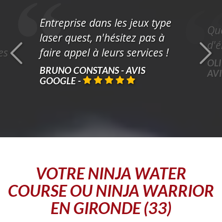
Entreprise dans les jeux type
Que
laser quest, n'hésitez pas à
d'é
es
faire appel à leurs services !
OLI
BRUNO CONSTANS - AVIS
AV
GOOGLE
-
VOTRE
NINJA WATER
COURSE OU NINJA WARRIOR
EN GIRONDE (33)