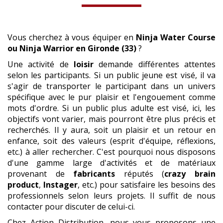
Vous cherchez à vous équiper en
Ninja Water Course
ou Ninja Warrior
en Gironde (33)
?
Une activité de
loisir
demande différentes attentes
selon les participants. Si un public jeune est visé, il va
s'agir de transporter le participant dans un univers
spécifique avec le pur plaisir et l'engouement comme
mots d'ordre. Si un public plus adulte est visé, ici, les
objectifs vont varier, mais pourront être plus précis et
recherchés. Il y aura, soit un plaisir et un retour en
enfance, soit des valeurs (esprit d'équipe, réflexions,
etc.) à aller rechercher. C'est pourquoi nous disposons
d'une gamme large d'activités et de matériaux
provenant de
fabricants
réputés (
crazy brain
product
,
Instager
, etc.) pour satisfaire les besoins des
professionnels selon leurs projets. Il suffit de nous
contacter pour discuter de celui-ci.
Chez Action Distribution, nous vous proposons une