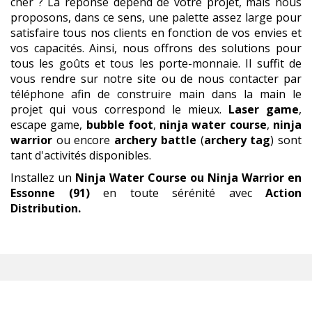
cher ? La réponse dépend de votre projet, mais nous
proposons, dans ce sens, une palette assez large pour
satisfaire tous nos clients en fonction de vos envies et
vos capacités. Ainsi, nous offrons des solutions pour
tous les goûts et tous les porte-monnaie. Il suffit de
vous rendre sur notre site ou de nous contacter par
téléphone afin de construire main dans la main le
projet qui vous correspond le mieux.
Laser game
,
escape game,
bubble foot
,
ninja water course
,
ninja
warrior
ou encore
archery battle
(
archery tag
) sont
tant d'activités disponibles.
Installez un
Ninja Water Course ou Ninja Warrior
en
Essonne (91)
en toute sérénité avec
Action
Distribution.
NINJA WATER COURSE OU