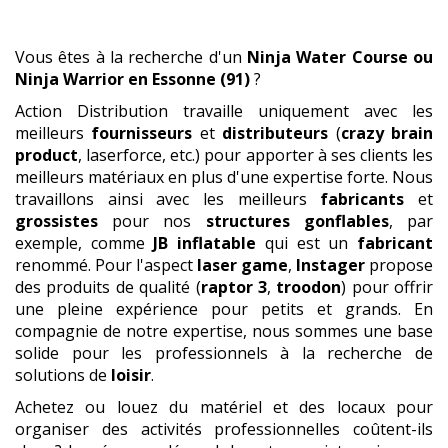
Vous êtes à la recherche d'un
Ninja Water Course ou
Ninja Warrior
en Essonne (91)
?
Action Distribution travaille uniquement avec les
meilleurs
fournisseurs
et
distributeurs
(
crazy brain
product
, laserforce, etc.) pour apporter à ses clients les
meilleurs matériaux en plus d'une expertise forte. Nous
travaillons ainsi avec les meilleurs
fabricants
et
grossistes
pour nos
structures gonflables
, par
exemple, comme
JB inflatable
qui est un
fabricant
renommé. Pour l'aspect
laser game
,
Instager
propose
des produits de qualité (
raptor 3
,
troodon
) pour offrir
une pleine expérience pour petits et grands. En
compagnie de notre expertise, nous sommes une base
solide pour les professionnels à la recherche de
solutions de
loisir
.
Achetez ou louez du matériel et des locaux pour
organiser des activités professionnelles coûtent-ils