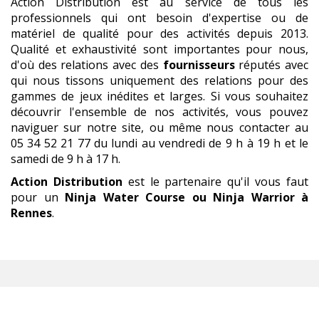
Action Distribution est au service de tous les
professionnels qui ont besoin d'expertise ou de
matériel de qualité pour des activités depuis 2013.
Qualité et exhaustivité sont importantes pour nous,
d'où des relations avec des
fournisseurs
réputés avec
qui nous tissons uniquement des relations pour des
gammes de jeux inédites et larges. Si vous souhaitez
découvrir l'ensemble de nos activités, vous pouvez
naviguer sur notre site, ou même nous contacter au
05 34 52 21 77 du lundi au vendredi de 9 h à 19 h et le
samedi de 9 h à 17 h.
Action Distribution
est le partenaire qu'il vous faut
pour un
Ninja Water Course ou Ninja Warrior
à
Rennes
.
NINJA WATER COURSE OU