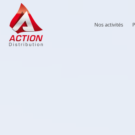
Nos activités
P