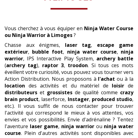
Vous cherchez à vous équiper en
Ninja Water Course
ou Ninja Warrior
à Limoges
?
Chasse aux énigmes,
laser tag
,
escape game
extérieur
,
bubble foot
,
ninja water course
,
ninja
warrior
, IPS Interactive Play System,
archery battle
(
archery tag
),
raptor 3
,
troodon
. Si tous ces mots
éveillent votre curiosité, vous pouvez vous tourner vers
Action Distribution. Nous proposons à
l'achat
ou à la
location
des activités et du matériel de
loisir
de
distributeurs
et
grossistes
de qualité comme
crazy
brain product
, laserforce,
Instager
,
produced studio
,
etc.). Il vous suffit de nous contacter pour trouver
l'activité qui correspond le mieux à vos attentes, vos
envies et vos possibilités. Envie d'adrénaline ? Tentez
l'aventure
laser game
,
ninja warrior
ou
ninja water
course
. Plein d'autres activités sont disponibles avec