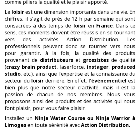
comme piliers la qualité et le plaisir apporté.
Le
loisir
est une dimension importante dans une vie. En
chiffres, il s'agit de près de 12 h par semaine qui sont
consacrées à des temps de
loisir
en
France
. Dans ce
sens, ces moments doivent être réussis en se tournant
vers des activités Action Distribution. Les
professionnels peuvent donc se tourner vers nous
pour garantir, à la fois, la qualité des produits
provenant de
distributeurs
et
grossistes
de qualité
(
crazy brain product
, laserforce,
instager
,
produced
studio
, etc.), ainsi que l'expertise et la connaissance du
secteur du
loisir
derrière. En effet,
l'évènementiel
est
bien plus que notre secteur d'activité, mais il est la
passion de chacun de nos membres. Nous vous
proposons ainsi des produits et des activités qui nous
font plaisir, pour vous faire plaisir.
Installez un
Ninja Water Course ou Ninja Warrior
à
Limoges
en toute sérénité avec
Action Distribution.