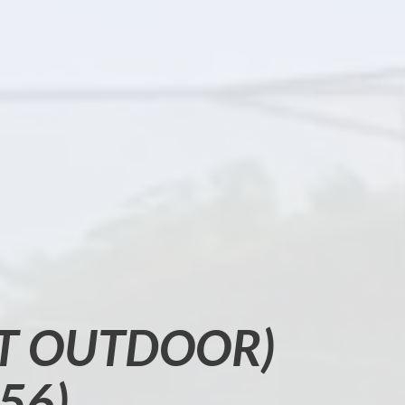
ET OUTDOOR)
56)