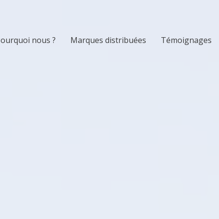
ourquoi nous ?
Marques distribuées
Témoignages