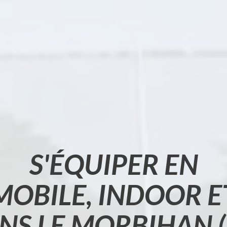
S'ÉQUIPER EN
(MOBILE, INDOOR 
NS LE MORBIHAN (