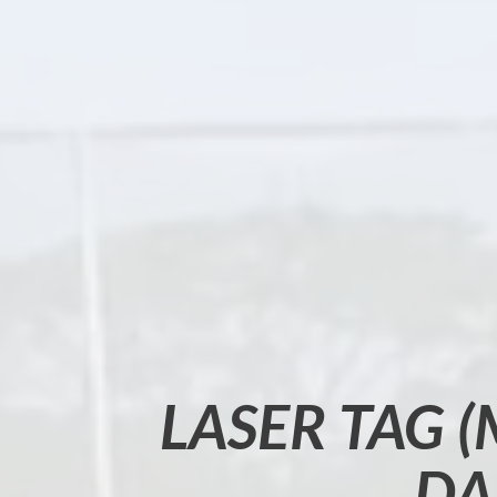
LASER TAG 
DA