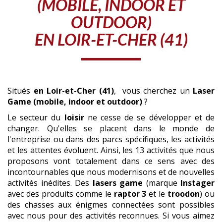
(MOBILE, INDOOR ET
OUTDOOR)
EN LOIR-ET-CHER (41)
Situés
en Loir-et-Cher (41)
, vous cherchez un
Laser
Game (mobile, indoor et outdoor)
?
Le secteur du
loisir
ne cesse de se développer et de
changer. Qu'elles se placent dans le monde de
l'entreprise ou dans des parcs spécifiques, les activités
et les attentes évoluent. Ainsi, les 13 activités que nous
proposons vont totalement dans ce sens avec des
incontournables que nous modernisons et de nouvelles
activités inédites. Des
lasers game
(marque
Instager
avec des produits comme le
raptor 3
et le
troodon
) ou
des chasses aux énigmes connectées sont possibles
avec nous pour des activités reconnues. Si vous aimez