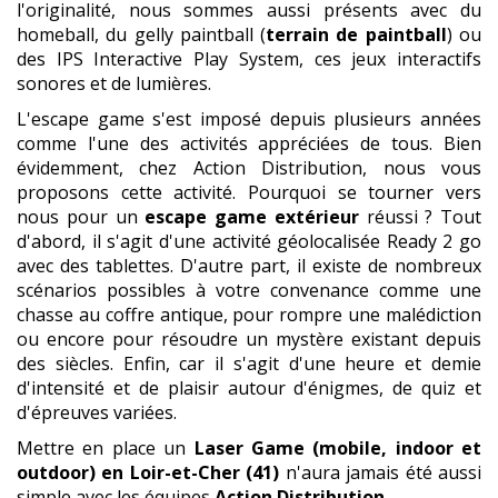
l'originalité, nous sommes aussi présents avec du
homeball, du gelly paintball (
terrain de paintball
) ou
des IPS Interactive Play System, ces jeux interactifs
sonores et de lumières.
L'escape game s'est imposé depuis plusieurs années
comme l'une des activités appréciées de tous. Bien
évidemment, chez Action Distribution, nous vous
proposons cette activité. Pourquoi se tourner vers
nous pour un
escape game extérieur
réussi ? Tout
d'abord, il s'agit d'une activité géolocalisée Ready 2 go
avec des tablettes. D'autre part, il existe de nombreux
scénarios possibles à votre convenance comme une
chasse au coffre antique, pour rompre une malédiction
ou encore pour résoudre un mystère existant depuis
des siècles. Enfin, car il s'agit d'une heure et demie
d'intensité et de plaisir autour d'énigmes, de quiz et
d'épreuves variées.
Mettre en place un
Laser Game (mobile, indoor et
outdoor)
en Loir-et-Cher (41)
n'aura jamais été aussi
simple avec les équipes
Action Distribution.