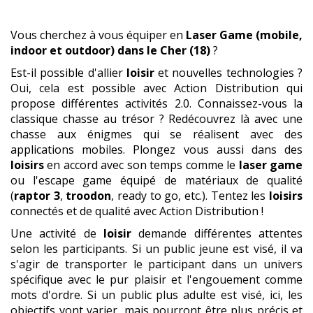
Vous cherchez à vous équiper en
Laser Game (mobile,
indoor et outdoor)
dans le Cher (18)
?
Est-il possible d'allier
loisir
et nouvelles technologies ?
Oui, cela est possible avec Action Distribution qui
propose différentes activités 2.0. Connaissez-vous la
classique chasse au trésor ? Redécouvrez là avec une
chasse aux énigmes qui se réalisent avec des
applications mobiles. Plongez vous aussi dans des
loisirs
en accord avec son temps comme le
laser game
ou l'escape game équipé de matériaux de qualité
(
raptor 3
,
troodon
, ready to go, etc.). Tentez les
loisirs
connectés et de qualité avec Action Distribution !
Une activité de
loisir
demande différentes attentes
selon les participants. Si un public jeune est visé, il va
s'agir de transporter le participant dans un univers
spécifique avec le pur plaisir et l'engouement comme
mots d'ordre. Si un public plus adulte est visé, ici, les
objectifs vont varier, mais pourront être plus précis et