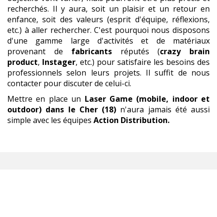
recherchés. Il y aura, soit un plaisir et un retour en
enfance, soit des valeurs (esprit d'équipe, réflexions,
etc.) à aller rechercher. C'est pourquoi nous disposons
d'une gamme large d'activités et de matériaux
provenant de
fabricants
réputés (
crazy brain
product
,
Instager
, etc.) pour satisfaire les besoins des
professionnels selon leurs projets. Il suffit de nous
contacter pour discuter de celui-ci.
Mettre en place un
Laser Game (mobile, indoor et
outdoor)
dans le Cher (18)
n'aura jamais été aussi
simple avec les équipes
Action Distribution.
LASER GAME (MOBILE, INDOOR
ET OUTDOOR)
,