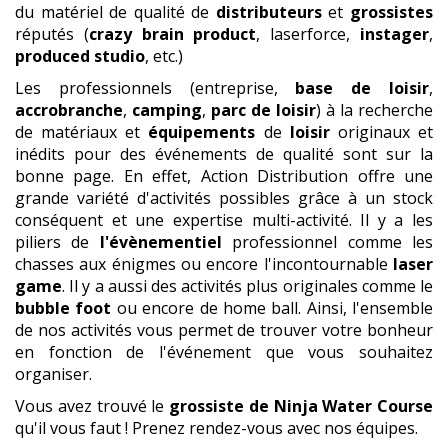
du matériel de qualité de
distributeurs
et
grossistes
réputés (
crazy brain product
, laserforce,
instager
,
produced studio
, etc.)
Les professionnels (entreprise,
base de loisir
,
accrobranche
,
camping
,
parc de loisir
) à la recherche
de matériaux et
équipements
de
loisir
originaux et
inédits pour des événements de qualité sont sur la
bonne page. En effet, Action Distribution offre une
grande variété d'activités possibles grâce à un stock
conséquent et une expertise multi-activité. Il y a les
piliers de
l'évènementiel
professionnel comme les
chasses aux énigmes ou encore l'incontournable
laser
game
. Il y a aussi des activités plus originales comme le
bubble foot
ou encore de home ball. Ainsi, l'ensemble
de nos activités vous permet de trouver votre bonheur
en fonction de l'événement que vous souhaitez
organiser.
Vous avez trouvé le
grossiste
de Ninja Water Course
qu'il vous faut ! Prenez rendez-vous avec nos équipes.