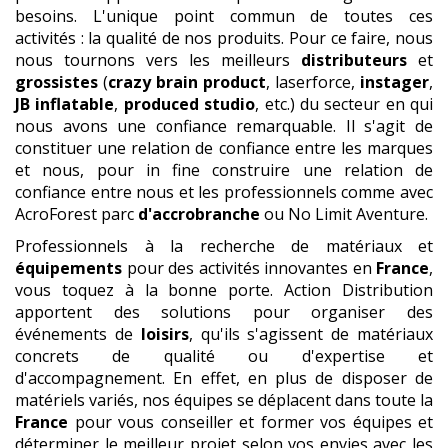
besoins. L'unique point commun de toutes ces
activités : la qualité de nos produits. Pour ce faire, nous
nous tournons vers les meilleurs
distributeurs
et
grossistes
(
crazy brain product
, laserforce,
instager
,
JB inflatable
,
produced studio
, etc.) du secteur en qui
nous avons une confiance remarquable. Il s'agit de
constituer une relation de confiance entre les marques
et nous, pour in fine construire une relation de
confiance entre nous et les professionnels comme avec
AcroForest parc
d'accrobranche
ou No Limit Aventure.
Professionnels à la recherche de matériaux et
équipements
pour des activités innovantes en
France
,
vous toquez à la bonne porte. Action Distribution
apportent des solutions pour organiser des
événements de
loisirs
, qu'ils s'agissent de matériaux
concrets de qualité ou d'expertise et
d'accompagnement. En effet, en plus de disposer de
matériels variés, nos équipes se déplacent dans toute la
France
pour vous conseiller et former vos équipes et
déterminer le meilleur projet selon vos envies avec les