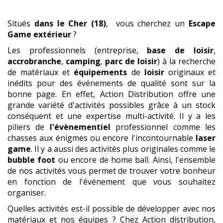
Situés
dans le Cher (18)
, vous cherchez un
Escape
Game extérieur
?
Les professionnels (entreprise,
base de loisir
,
accrobranche
,
camping
,
parc de loisir
) à la recherche
de matériaux et
équipements
de
loisir
originaux et
inédits pour des événements de qualité sont sur la
bonne page. En effet, Action Distribution offre une
grande variété d'activités possibles grâce à un stock
conséquent et une expertise multi-activité. Il y a les
piliers de
l'évènementiel
professionnel comme les
chasses aux énigmes ou encore l'incontournable
laser
game
. Il y a aussi des activités plus originales comme le
bubble foot
ou encore de home ball. Ainsi, l'ensemble
de nos activités vous permet de trouver votre bonheur
en fonction de l'événement que vous souhaitez
organiser.
Quelles activités est-il possible de développer avec nos
matériaux et nos équipes ? Chez Action distribution,