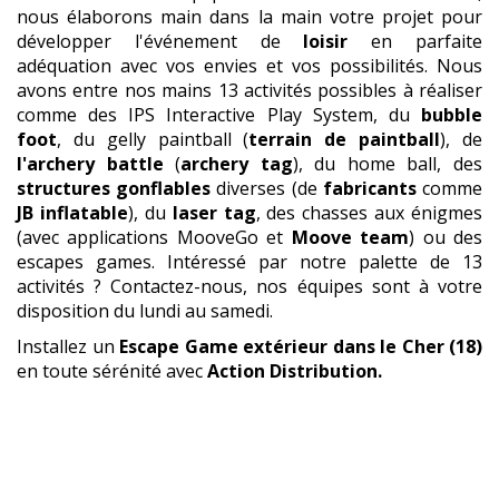
nous élaborons main dans la main votre projet pour
développer l'événement de
loisir
en parfaite
adéquation avec vos envies et vos possibilités. Nous
avons entre nos mains 13 activités possibles à réaliser
comme des IPS Interactive Play System, du
bubble
foot
, du gelly paintball (
terrain de paintball
), de
l'archery battle
(
archery tag
), du home ball, des
structures gonflables
diverses (de
fabricants
comme
JB inflatable
), du
laser tag
, des chasses aux énigmes
(avec applications MooveGo et
Moove team
) ou des
escapes games. Intéressé par notre palette de 13
activités ? Contactez-nous, nos équipes sont à votre
disposition du lundi au samedi.
Installez un
Escape Game extérieur
dans le Cher (18)
en toute sérénité avec
Action Distribution.