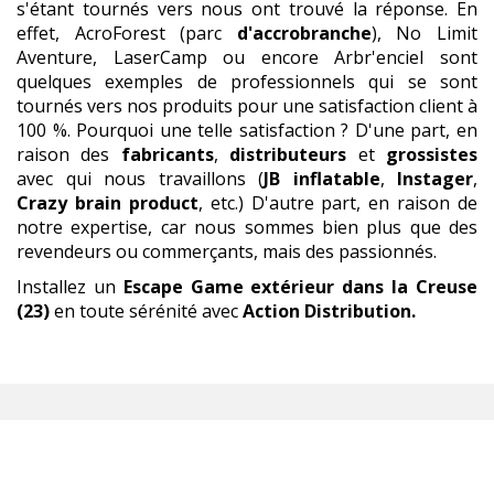
s'étant tournés vers nous ont trouvé la réponse. En
effet, AcroForest (parc
d'accrobranche
), No Limit
Aventure, LaserCamp ou encore Arbr'enciel sont
quelques exemples de professionnels qui se sont
tournés vers nos produits pour une satisfaction client à
100 %. Pourquoi une telle satisfaction ? D'une part, en
raison des
fabricants
,
distributeurs
et
grossistes
avec qui nous travaillons (
JB inflatable
,
Instager
,
Crazy brain product
, etc.) D'autre part, en raison de
notre expertise, car nous sommes bien plus que des
revendeurs ou commerçants, mais des passionnés.
Installez un
Escape Game extérieur
dans la Creuse
(23)
en toute sérénité avec
Action Distribution.
ESCAPE GAME EXTÉRIEUR
,