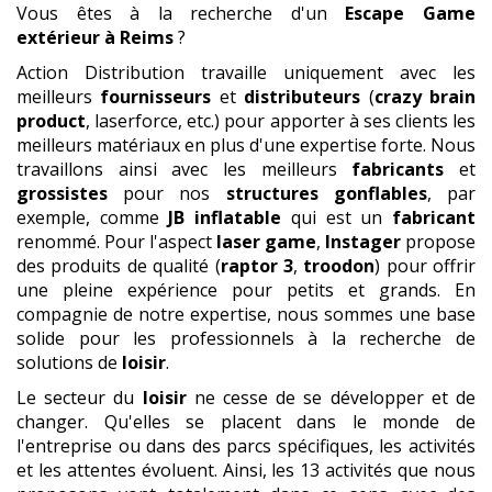
Vous êtes à la recherche d'un
Escape Game
extérieur
à Reims
?
Action Distribution travaille uniquement avec les
meilleurs
fournisseurs
et
distributeurs
(
crazy brain
product
, laserforce, etc.) pour apporter à ses clients les
meilleurs matériaux en plus d'une expertise forte. Nous
travaillons ainsi avec les meilleurs
fabricants
et
grossistes
pour nos
structures gonflables
, par
exemple, comme
JB inflatable
qui est un
fabricant
renommé. Pour l'aspect
laser game
,
Instager
propose
des produits de qualité (
raptor 3
,
troodon
) pour offrir
une pleine expérience pour petits et grands. En
compagnie de notre expertise, nous sommes une base
solide pour les professionnels à la recherche de
solutions de
loisir
.
Le secteur du
loisir
ne cesse de se développer et de
changer. Qu'elles se placent dans le monde de
l'entreprise ou dans des parcs spécifiques, les activités
et les attentes évoluent. Ainsi, les 13 activités que nous