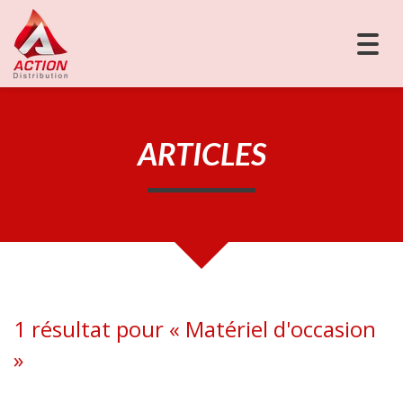
Togg
navig
ARTICLES
1 résultat pour «
Matériel d'occasion
»