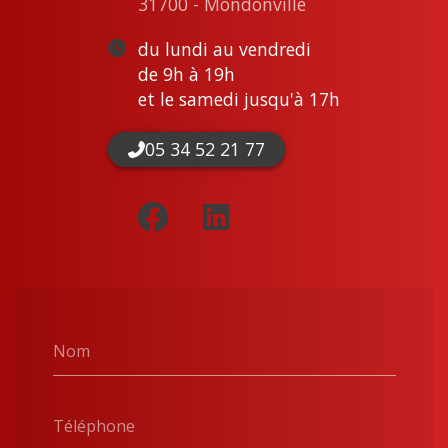
31700 - Mondonville
du lundi au vendredi
de 9h à 19h
et le samedi jusqu'à 17h
05 34 52 21 77
Nom
Téléphone