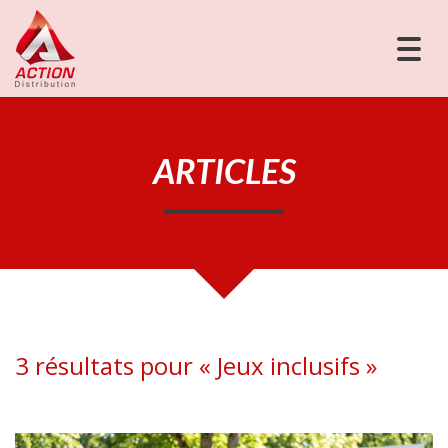
Togg
navig
ARTICLES
3 résultats pour «
Jeux inclusifs
»