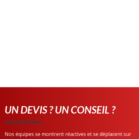
UN DEVIS ? UN CONSEIL ?
Nos équipes se montrent réactives et se déplacent sur