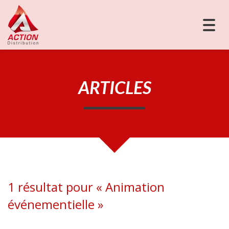
Togg
navig
ARTICLES
1 résultat pour «
Animation
événementielle
»