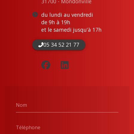
31700 - Mondonville
du lundi au vendredi
de 9h à 19h
et le samedi jusqu'à 17h
05 34 52 21 77
Nom
Téléphone