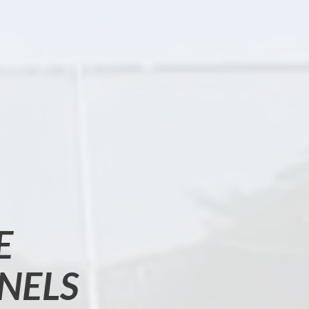
E
NELS